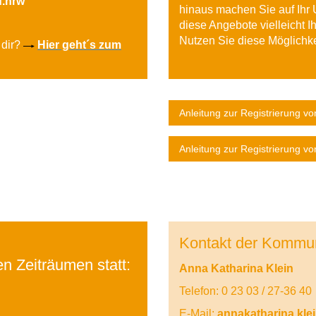
d.nrw
hinaus machen Sie auf Ihr
diese Angebote vielleicht 
Nutzen Sie diese Möglichke
 dir?
Hier geht´s zum
Anleitung zur Registrierung 
Anleitung zur Registrierung vo
Kontakt der Kommun
n Zeiträumen statt:
Anna Katharina Klein
Telefon: 0 23 03 / 27-36 40
E-Mail:
annakatharina.kle