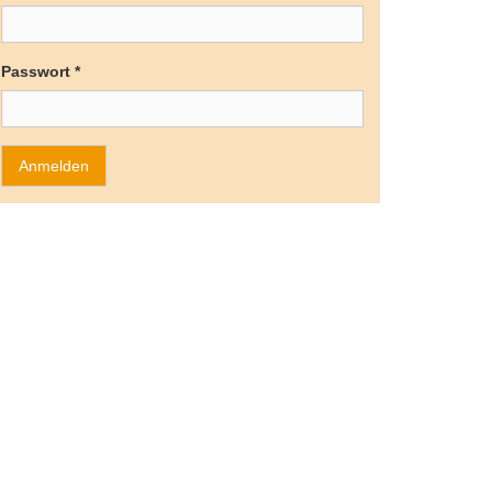
Passwort
*
Anmelden