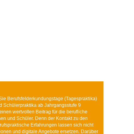
Sie Berufsfelderkundungstage (Tagespraktika)
nd Schülerpraktika ab Jahrgangsstufe 9
einen wertvollen Beitrag für die berufliche
nen und Schüler. Denn der Kontakt zu den
fspraktische Erfahrungen lassen sich nicht
tionen und digitale Angebote ersetzen. Darüber