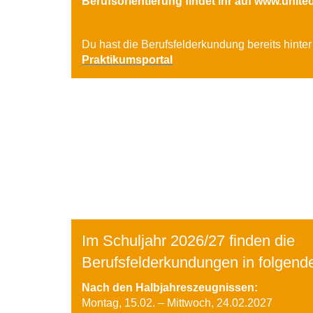
Berufsorientierung findet ihr auf
www.unite
Du hast die Berufsfelderkundung bereits hinter
Praktikumsportal
Im Schuljahr 2026/27 finden die
Berufsfelderkundungen in folgende
Nach den Halbjahreszeugnissen:
Montag, 15.02. – Mittwoch, 24.02.2027