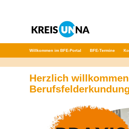
Direkt
zum
Inhalt
Willkommen im BFE-Portal
BFE-Termine
Ko
Herzlich willkomme
Berufsfelderkundung