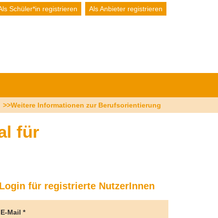
Als Schüler*in registrieren
Als Anbieter registrieren
>>Weitere Informationen zur Berufsorientierung
l für
ogin für registrierte NutzerInnen
E-Mail
*