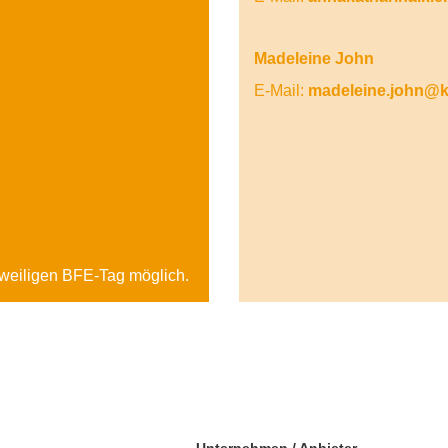
Madeleine John
E-Mail:
madeleine.john@k
weiligen BFE-Tag möglich.